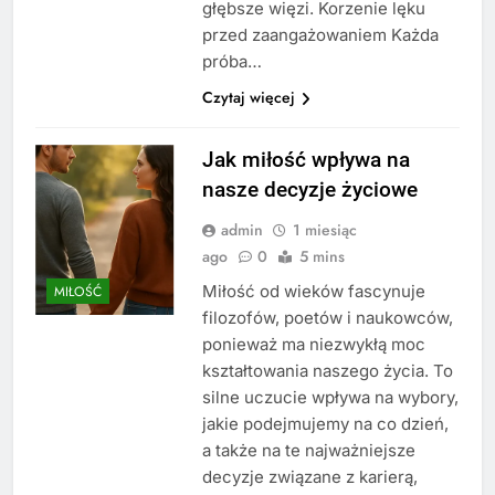
głębsze więzi. Korzenie lęku
przed zaangażowaniem Każda
próba…
Czytaj więcej
Jak miłość wpływa na
nasze decyzje życiowe
admin
1 miesiąc
ago
0
5 mins
Miłość od wieków fascynuje
MIŁOŚĆ
filozofów, poetów i naukowców,
ponieważ ma niezwykłą moc
kształtowania naszego życia. To
silne uczucie wpływa na wybory,
jakie podejmujemy na co dzień,
a także na te najważniejsze
decyzje związane z karierą,