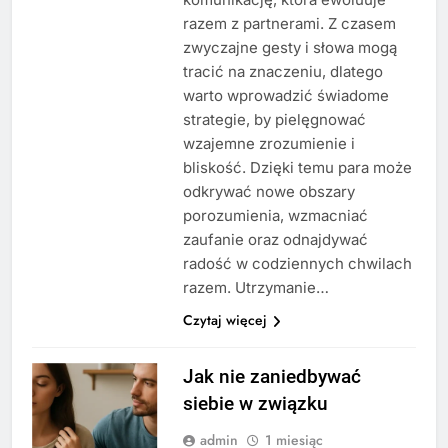
razem z partnerami. Z czasem
zwyczajne gesty i słowa mogą
tracić na znaczeniu, dlatego
warto wprowadzić świadome
strategie, by pielęgnować
wzajemne zrozumienie i
bliskość. Dzięki temu para może
odkrywać nowe obszary
porozumienia, wzmacniać
zaufanie oraz odnajdywać
radość w codziennych chwilach
razem. Utrzymanie…
Czytaj więcej
Jak nie zaniedbywać
siebie w związku
admin
1 miesiąc