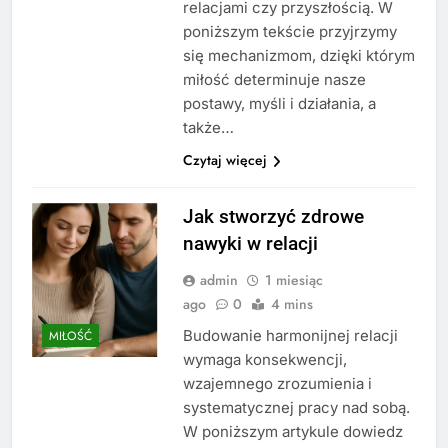
relacjami czy przyszłością. W
poniższym tekście przyjrzymy
się mechanizmom, dzięki którym
miłość determinuje nasze
postawy, myśli i działania, a
także…
Czytaj więcej
Jak stworzyć zdrowe
nawyki w relacji
admin
1 miesiąc
ago
0
4 mins
Budowanie harmonijnej relacji
MIŁOŚĆ
wymaga konsekwencji,
wzajemnego zrozumienia i
systematycznej pracy nad sobą.
W poniższym artykule dowiedz