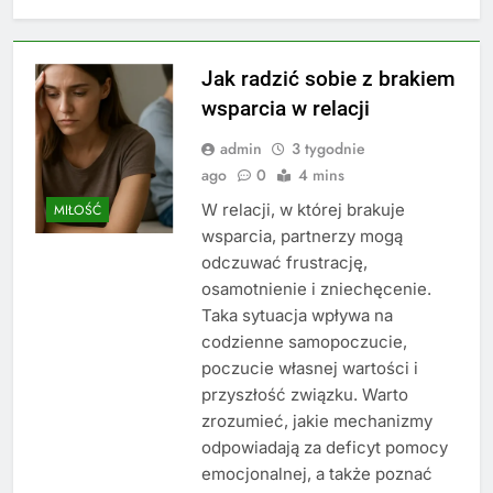
Jak radzić sobie z brakiem
wsparcia w relacji
admin
3 tygodnie
ago
0
4 mins
W relacji, w której brakuje
MIŁOŚĆ
wsparcia, partnerzy mogą
odczuwać frustrację,
osamotnienie i zniechęcenie.
Taka sytuacja wpływa na
codzienne samopoczucie,
poczucie własnej wartości i
przyszłość związku. Warto
zrozumieć, jakie mechanizmy
odpowiadają za deficyt pomocy
emocjonalnej, a także poznać