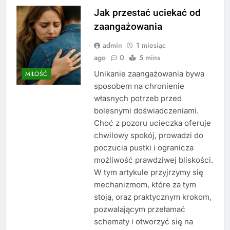
Jak przestać uciekać od
zaangażowania
admin
1 miesiąc
ago
0
5 mins
Unikanie zaangażowania bywa
MIŁOŚĆ
sposobem na chronienie
własnych potrzeb przed
bolesnymi doświadczeniami.
Choć z pozoru ucieczka oferuje
chwilowy spokój, prowadzi do
poczucia pustki i ogranicza
możliwość prawdziwej bliskości.
W tym artykule przyjrzymy się
mechanizmom, które za tym
stoją, oraz praktycznym krokom,
pozwalającym przełamać
schematy i otworzyć się na