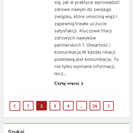
się, jak w praktyce wprowadzić
zdrowe nawyki do swojego
związku, które umocnią więź i
zapewnią trwałe uczucie
satysfakcji. Kluczowe filary
zdrowych nawyków
partnerskich 1. Otwartość i
komunikacja W każdej relacji
podstawą jest komunikacja. To
nie tylko wymiana informacji,
lecz…
Czytaj więcej
1
2
3
4
…
26
Szukaj