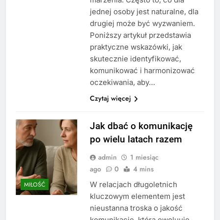
jednej osoby jest naturalne, dla
drugiej może być wyzwaniem.
Poniższy artykuł przedstawia
praktyczne wskazówki, jak
skutecznie identyfikować,
komunikować i harmonizować
oczekiwania, aby…
Czytaj więcej
Jak dbać o komunikację
po wielu latach razem
admin
1 miesiąc
ago
0
4 mins
W relacjach długoletnich
MIŁOŚĆ
kluczowym elementem jest
nieustanna troska o jakość
komunikację, która ewoluuje