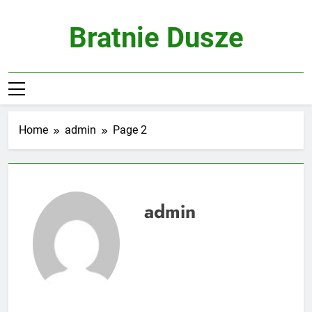
Skip
to
Bratnie Dusze
content
Home
admin
Page 2
admin