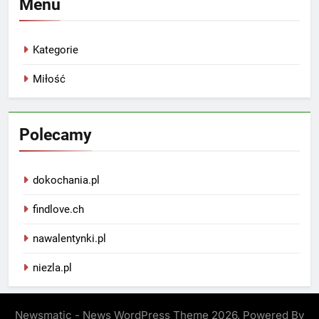
Menu
Kategorie
Miłość
Polecamy
dokochania.pl
findlove.ch
nawalentynki.pl
niezla.pl
Newsmatic - News WordPress Theme 2026. Powered By