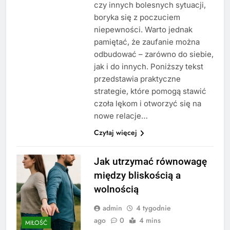
czy innych bolesnych sytuacji,
boryka się z poczuciem
niepewności. Warto jednak
pamiętać, że zaufanie można
odbudować – zarówno do siebie,
jak i do innych. Poniższy tekst
przedstawia praktyczne
strategie, które pomogą stawić
czoła lękom i otworzyć się na
nowe relacje…
Czytaj więcej
Jak utrzymać równowagę
między bliskością a
wolnością
admin
4 tygodnie
ago
0
4 mins
MIŁOŚĆ