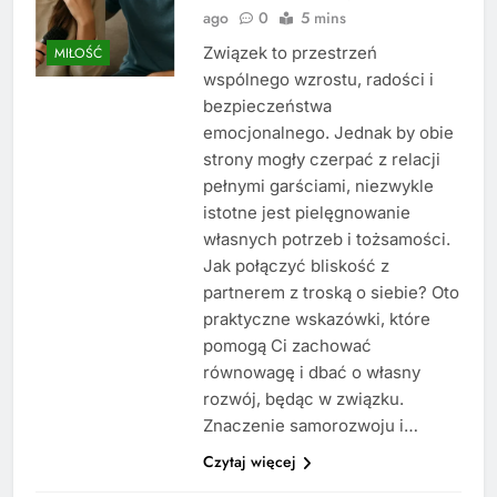
ago
0
5 mins
Związek to przestrzeń
MIŁOŚĆ
wspólnego wzrostu, radości i
bezpieczeństwa
emocjonalnego. Jednak by obie
strony mogły czerpać z relacji
pełnymi garściami, niezwykle
istotne jest pielęgnowanie
własnych potrzeb i tożsamości.
Jak połączyć bliskość z
partnerem z troską o siebie? Oto
praktyczne wskazówki, które
pomogą Ci zachować
równowagę i dbać o własny
rozwój, będąc w związku.
Znaczenie samorozwoju i…
Czytaj więcej