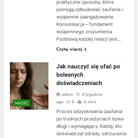
praktyczne sposoby, które
pomogą odbudować zaufanie i
wzajemne zaangażowanie.
Komunikacja – fundament
wzajemnego zrozumienia
Podstawą każdej relacji jest…
Czytaj więcej
Jak nauczyć się ufać po
bolesnych
doświadczeniach
admin
3 tygodnie
ago
0
4 mins
MIŁOŚĆ
Proces odzyskiwania zaufania
po trudnych przeżyciach bywa
długi i wymagający. Każdy, kto
doświadczył zdrady, odrzucenia