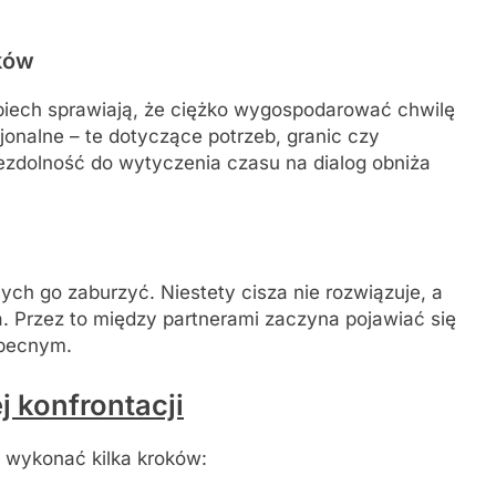
ków
piech sprawiają, że ciężko wygospodarować chwilę
jonalne – te dotyczące potrzeb, granic czy
ezdolność do wytyczenia czasu na dialog obniża
ych go zaburzyć. Niestety cisza nie rozwiązuje, a
. Przez to między partnerami zaczyna pojawiać się
obecnym.
j konfrontacji
o wykonać kilka kroków: