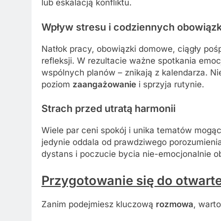
lub eskalacją konfliktu.
Wpływ stresu i codziennych obowiąz
Natłok pracy, obowiązki domowe, ciągły poś
refleksji. W rezultacie ważne spotkania emoc
wspólnych planów – znikają z kalendarza. Ni
poziom
zaangażowanie
i sprzyja rutynie.
Strach przed utratą harmonii
Wiele par ceni spokój i unika tematów mogąc
jedynie oddala od prawdziwego porozumienia
dystans i poczucie bycia nie-emocjonalnie 
Przygotowanie się do otwarte
Zanim podejmiesz kluczową
rozmowa
, wart