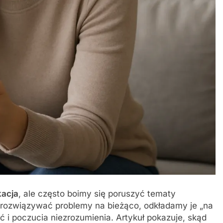
acja
, ale często boimy się poruszyć tematy
 rozwiązywać problemy na bieżąco, odkładamy je „na
ć i poczucia niezrozumienia. Artykuł pokazuje, skąd