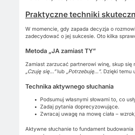
Praktyczne techniki skuteczn
W momencie, gdy zapada decyzja o rozmowie
zadecydować o jej sukcesie. Oto kilka spra
Metoda „JA zamiast TY”
Zamiast zarzucać partnerowi winę, skup się
„Czuję się…”
lub
„Potrzebuję…”
. Dzięki temu
Technika aktywnego słuchania
Podsumuj własnymi słowami to, co usł
Zadaj pytania doprecyzowujące.
Zwracaj uwagę na mowę ciała – wzrok, 
Aktywne słuchanie to fundament budowania