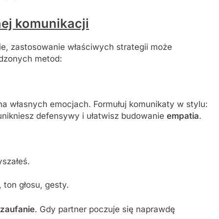
ej komunikacji
, zastosowanie właściwych strategii może
wdzonych metod:
 na własnych emocjach. Formułuj komunikaty w stylu:
 unikniesz defensywy i ułatwisz budowanie
empatia
.
yszałeś.
ton głosu, gesty.
zaufanie
. Gdy partner poczuje się naprawdę