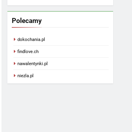
Polecamy
dokochania.pl
findlove.ch
nawalentynki.pl
niezla.pl