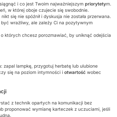
osiągnąć i co jest Twoim najważniejszym
priorytety
m.
eń, w której oboje czujecie się swobodnie.
nikt się nie spóźnił i dyskusja nie została przerwana.
 być wrażliwy, ale zależy Ci na pozytywnym
 o których chcesz porozmawiać, by uniknąć odejścia
: zapal lampkę, przygotuj herbatę lub ulubione
czy się na poziom intymności i
otwartość
wobec
cji
ystać z technik opartych na komunikacji bez
b proponować wymianę karteczek z uczuciami, jeśli
rudna.