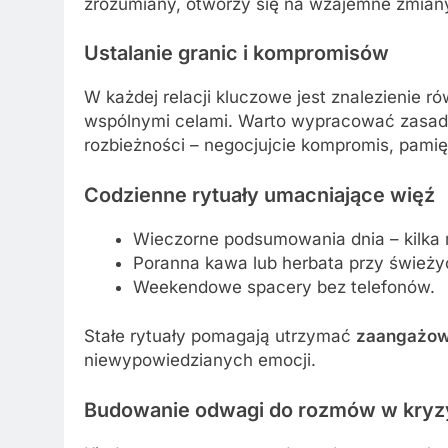
zrozumiany, otworzy się na wzajemne zmian
Ustalanie granic i kompromisów
W każdej relacji kluczowe jest znalezienie 
wspólnymi celami. Warto wypracować zasady,
rozbieżności – negocjujcie kompromis, pam
Codzienne rytuały umacniające więź
Wieczorne podsumowania dnia – kilka
Poranna kawa lub herbata przy śwież
Weekendowe spacery bez telefonów.
Stałe rytuały pomagają utrzymać
zaangażow
niewypowiedzianych emocji.
Budowanie odwagi do rozmów w kryz