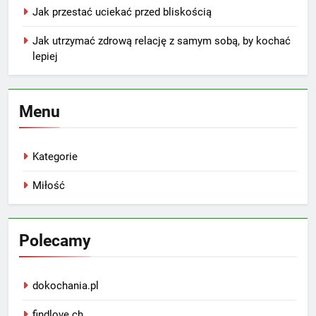
Jak przestać uciekać przed bliskością
Jak utrzymać zdrową relację z samym sobą, by kochać
lepiej
Menu
Kategorie
Miłość
Polecamy
dokochania.pl
findlove.ch