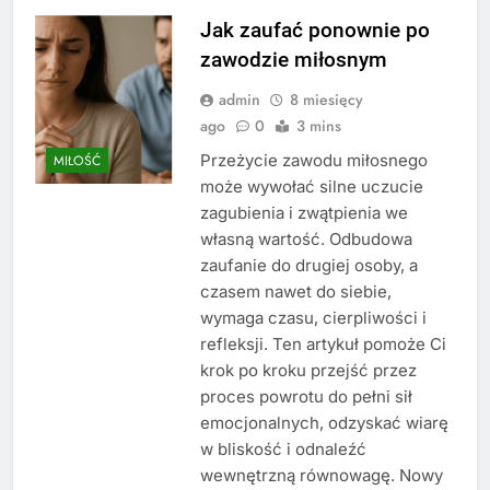
Jak zaufać ponownie po
zawodzie miłosnym
admin
8 miesięcy
ago
0
3 mins
Przeżycie zawodu miłosnego
MIŁOŚĆ
może wywołać silne uczucie
zagubienia i zwątpienia we
własną wartość. Odbudowa
zaufanie do drugiej osoby, a
czasem nawet do siebie,
wymaga czasu, cierpliwości i
refleksji. Ten artykuł pomoże Ci
krok po kroku przejść przez
proces powrotu do pełni sił
emocjonalnych, odzyskać wiarę
w bliskość i odnaleźć
wewnętrzną równowagę. Nowy