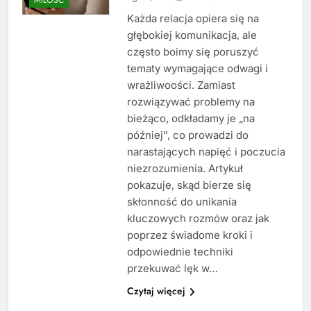
Każda relacja opiera się na
głębokiej komunikacja, ale
często boimy się poruszyć
tematy wymagające odwagi i
wrażliwoości. Zamiast
rozwiązywać problemy na
bieżąco, odkładamy je „na
później”, co prowadzi do
narastających napięć i poczucia
niezrozumienia. Artykuł
pokazuje, skąd bierze się
skłonność do unikania
kluczowych rozmów oraz jak
poprzez świadome kroki i
odpowiednie techniki
przekuwać lęk w…
Czytaj więcej