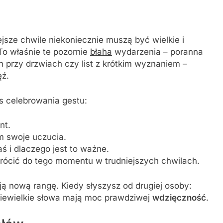
jsze chwile niekoniecznie muszą być wielkie i
To właśnie te pozornie
błaha
wydarzenia – poranna
 przy drzwiach czy list z krótkim wyznaniem –
ęź.
s celebrowania gestu:
nt.
m swoje uczucia.
ś i dlaczego jest to ważne.
rócić do tego momentu w trudniejszych chwilach.
ją nową rangę. Kiedy słyszysz od drugiej osoby:
o niewielkie słowa mają moc prawdziwej
wdzięczność
.