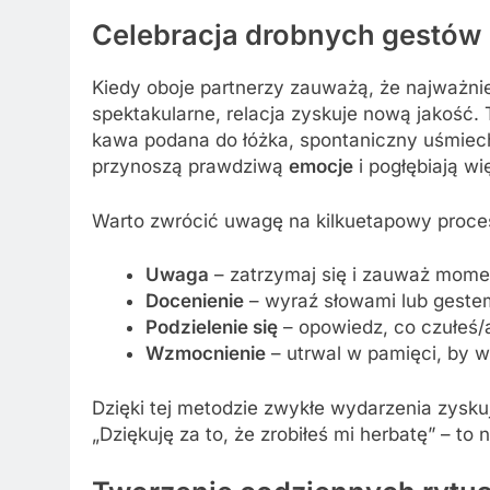
Celebracja drobnych gestów
Kiedy oboje partnerzy zauważą, że najważnie
spektakularne, relacja zyskuje nową jakość. 
kawa podana do łóżka, spontaniczny uśmiech
przynoszą prawdziwą
emocje
i pogłębiają wi
Warto zwrócić uwagę na kilkuetapowy proce
Uwaga
– zatrzymaj się i zauważ mome
Docenienie
– wyraź słowami lub geste
Podzielenie się
– opowiedz, co czułeś/a
Wzmocnienie
– utrwal w pamięci, by w
Dzięki tej metodzie zwykłe wydarzenia zysku
„Dziękuję za to, że zrobiłeś mi herbatę” – t