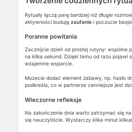
Tworzenie codziennych rytu
Rytuały łączą parę bardziej niż długie rozm
aktywności budują
zaufanie
i poczucie bezp
Poranne powitania
Zacznijcie dzień od prostej rutyny: wspólne p
na kilka sekund. Dzięki temu od razu pojawi 
wzajemne wsparcie.
Możecie dodać element zabawy, np. hasło dn
podkreśla, co w partnerze cenniejsze jest dzi
Wieczorne refleksje
Na zakończenie dnia warto zatrzymać się na
się nauczyliście. Wystarczy kilka minut kil