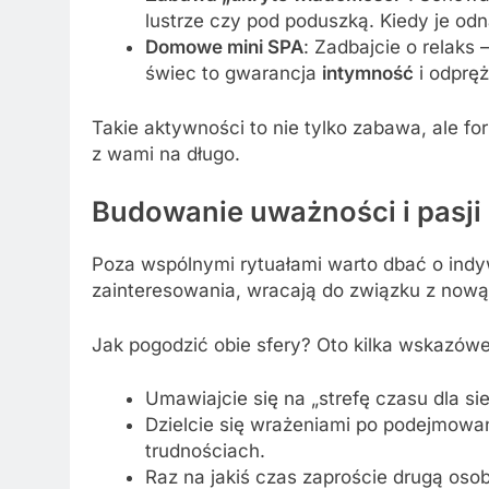
lustrze czy pod poduszką. Kiedy je odna
Domowe mini SPA
: Zadbajcie o relaks
świec to gwarancja
intymność
i odpręż
Takie aktywności to nie tylko zabawa, ale 
z wami na długo.
Budowanie uważności i pasji
Poza wspólnymi rytuałami warto dbać o ind
zainteresowania, wracają do związku z nową
Jak pogodzić obie sfery? Oto kilka wskazówe
Umawiajcie się na „strefę czasu dla sie
Dzielcie się wrażeniami po podejmow
trudnościach.
Raz na jakiś czas zaproście drugą oso