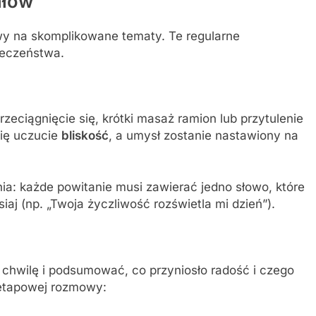
ałów
owy na skomplikowane tematy. Te regularne
ieczeństwa.
rzeciągnięcie się, krótki masaż ramion lub przytulenie
się uczucie
bliskość
, a umysł zostanie nastawiony na
ia: każde powitanie musi zawierać jedno słowo, które
siaj (np. „Twoja życzliwość rozświetla mi dzień”).
 chwilę i podsumować, co przyniosło radość i czego
kuetapowej rozmowy: