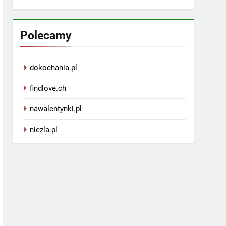
Polecamy
dokochania.pl
findlove.ch
nawalentynki.pl
niezla.pl