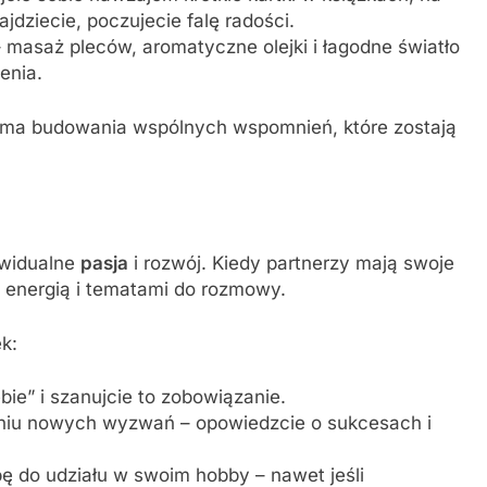
jdziecie, poczujecie falę radości.
 – masaż pleców, aromatyczne olejki i łagodne światło
enia.
forma budowania wspólnych wspomnień, które zostają
ywidualne
pasja
i rozwój. Kiedy partnerzy mają swoje
 energią i tematami do rozmowy.
k:
bie” i szanujcie to zobowiązanie.
aniu nowych wyzwań – opowiedzcie o sukcesach i
bę do udziału w swoim hobby – nawet jeśli