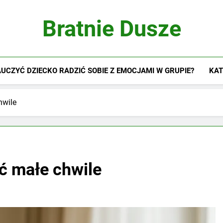
Bratnie Dusze
UCZYĆ DZIECKO RADZIĆ SOBIE Z EMOCJAMI W GRUPIE?
KAT
hwile
ć małe chwile