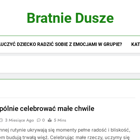
Bratnie Dusze
UCZYĆ DZIECKO RADZIĆ SOBIE Z EMOCJAMI W GRUPIE?
KAT
pólnie celebrować małe chwile
3 Miesiące Ago
0
5 Mins
nej rutynie ukrywają się momenty pełne radość i bliskość,
em budują trwałą więź. Celebrując małe rzeczy, uczymy się