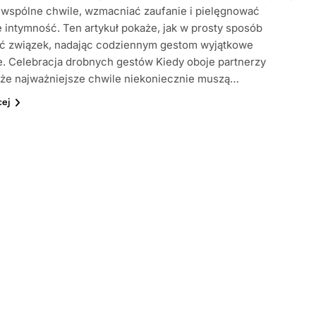
 wspólne chwile, wzmacniać zaufanie i pielęgnować
intymność. Ten artykuł pokaże, jak w prosty sposób
ć związek, nadając codziennym gestom wyjątkowe
. Celebracja drobnych gestów Kiedy oboje partnerzy
 że najważniejsze chwile niekoniecznie muszą…
cej