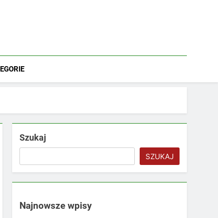
EGORIE
Szukaj
SZUKAJ
Najnowsze wpisy