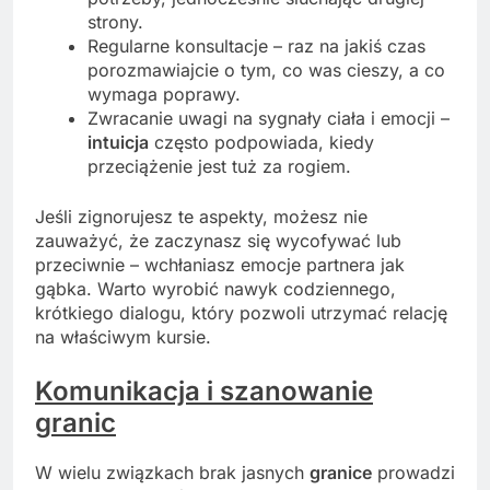
strony.
Regularne konsultacje – raz na jakiś czas
porozmawiajcie o tym, co was cieszy, a co
wymaga poprawy.
Zwracanie uwagi na sygnały ciała i emocji –
intuicja
często podpowiada, kiedy
przeciążenie jest tuż za rogiem.
Jeśli zignorujesz te aspekty, możesz nie
zauważyć, że zaczynasz się wycofywać lub
przeciwnie – wchłaniasz emocje partnera jak
gąbka. Warto wyrobić nawyk codziennego,
krótkiego dialogu, który pozwoli utrzymać relację
na właściwym kursie.
Komunikacja i szanowanie
granic
W wielu związkach brak jasnych
granice
prowadzi