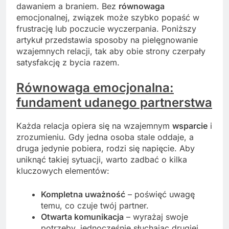
dawaniem a braniem. Bez
równowaga
emocjonalnej, związek może szybko popaść w
frustrację lub poczucie wyczerpania. Poniższy
artykuł przedstawia sposoby na pielęgnowanie
wzajemnych relacji, tak aby obie strony czerpały
satysfakcję z bycia razem.
Równowaga emocjonalna:
fundament udanego partnerstwa
Każda relacja opiera się na wzajemnym
wsparcie
i
zrozumieniu. Gdy jedna osoba stale oddaje, a
druga jedynie pobiera, rodzi się napięcie. Aby
uniknąć takiej sytuacji, warto zadbać o kilka
kluczowych elementów:
Kompletna uważność
– poświęć uwagę
temu, co czuje twój partner.
Otwarta
komunikacja
– wyrażaj swoje
potrzeby, jednocześnie słuchając drugiej