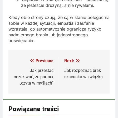
że jesteście drużyną, a nie rywalami.
Kiedy obie strony czują, że są w stanie polegać na
sobie w każdej sytuacji,
empatia
i zaufanie
wzrastają, co automatycznie ogranicza ryzyko
nadmiernego brania lub jednostronnego
poświęcania.
Previous:
Next:
Nawigacja
wpisu
Jak przestać
Jak rozpoznać brak
oczekiwać, że partner
szacunku w związku
„czyta w myślach”
Powiązane treści