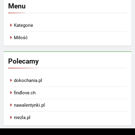
Menu
Kategorie
Miłość
Polecamy
dokochania.pl
findlove.ch
nawalentynki.pl
niezla.pl