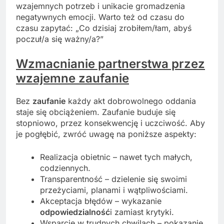
wzajemnych potrzeb i unikacie gromadzenia
negatywnych emocji. Warto też od czasu do
czasu zapytać: „Co dzisiaj zrobiłem/łam, abyś
poczuł/a się ważny/a?”
Wzmacnianie partnerstwa przez
wzajemne zaufanie
Bez
zaufanie
każdy akt dobrowolnego oddania
staje się obciążeniem. Zaufanie buduje się
stopniowo, przez konsekwencję i uczciwość. Aby
je pogłębić, zwróć uwagę na poniższe aspekty:
Realizacja obietnic – nawet tych małych,
codziennych.
Transparentność – dzielenie się swoimi
przeżyciami, planami i wątpliwościami.
Akceptacja błędów – wykazanie
odpowiedzialność
i zamiast krytyki.
Wsparcie w trudnych chwilach – pokazanie,