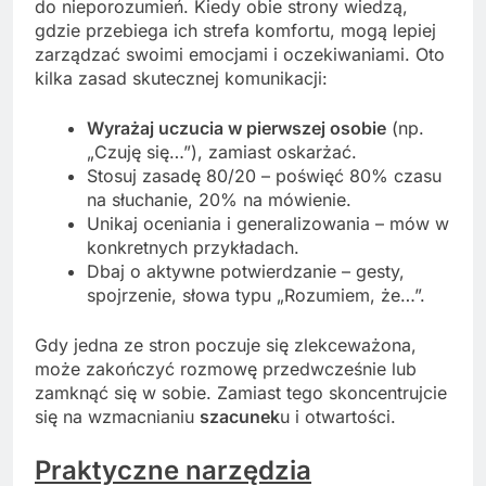
do nieporozumień. Kiedy obie strony wiedzą,
gdzie przebiega ich strefa komfortu, mogą lepiej
zarządzać swoimi emocjami i oczekiwaniami. Oto
kilka zasad skutecznej komunikacji:
Wyrażaj uczucia w pierwszej osobie
(np.
„Czuję się…”), zamiast oskarżać.
Stosuj zasadę 80/20 – poświęć 80% czasu
na słuchanie, 20% na mówienie.
Unikaj oceniania i generalizowania – mów w
konkretnych przykładach.
Dbaj o aktywne potwierdzanie – gesty,
spojrzenie, słowa typu „Rozumiem, że…”.
Gdy jedna ze stron poczuje się zlekceważona,
może zakończyć rozmowę przedwcześnie lub
zamknąć się w sobie. Zamiast tego skoncentrujcie
się na wzmacnianiu
szacunek
u i otwartości.
Praktyczne narzędzia