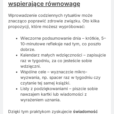
wspierające równowagę
Wprowadzenie codziennych rytuałów może
znacząco poprawić zdrowie związku. Oto kilka
propozycji, które możesz wypróbować:
Wieczorne podsumowanie dnia – krótkie, 5–
10-minutowe refleksje nad tym, co poszło
dobrze.
Kalendarz małych wdzięczności – zapisujcie
raz w tygodniu, za co jesteście sobie
wdzięczni.
Wspólne cele – wyznaczcie mikro-
wyzwania, np. spacer raz w tygodniu czy
czytanie tej samej książki.
Listy z podziękowaniami – piszcie sobie
nawzajem kartki lub wiadomości z
wyrażeniem uznania.
Dzięki tym praktykom zyskujecie
świadomość