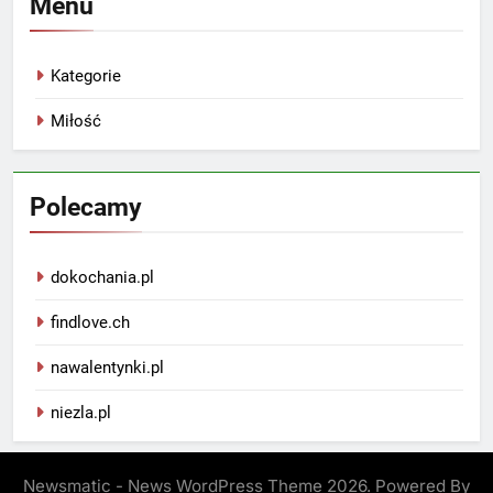
Menu
Kategorie
Miłość
Polecamy
dokochania.pl
findlove.ch
nawalentynki.pl
niezla.pl
Newsmatic - News WordPress Theme 2026. Powered By