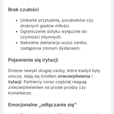
Brak czułości
Unikanie przytulania, pocałunków czy
drobnych gestów miłości.
Ograniczenie dotyku wyłącznie do
czynności intymnych.
Naturalna deklaracja uczuć zanika,
zastąpiona zimnym dystansem.
Pojawienie się irytacji
Drobne nawyki drugiej osoby, które kiedyś były
urocze, stają się źródłem
zniecierpliwienia
i
irytacji
. Partnerzy coraz częściej reagują
zniecierpliwieniem na proste prośby czy
komentarze.
Emocjonalne „odłączanie się”