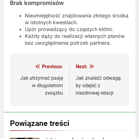
Brak kompromisów
Nieumiejętność znajdowania złotego środka
w istotnych kwestiach.
Upór prowadzący do częstych kłótni.
Każdy dąży do realizacji własnych planów
bez uwzględnienia potrzeb partnera.
Previous:
Next:
Nawigacja
wpisu
Jak utrzymać pasję
Jak znaleźć odwagę,
w długoletnim
by odejść z
związku
niezdrowej relacji
Powiązane treści