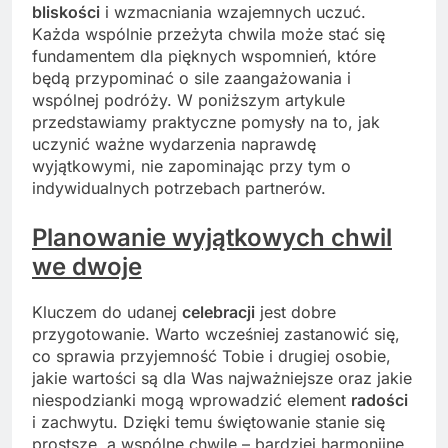
bliskości
i wzmacniania wzajemnych uczuć.
Każda wspólnie przeżyta chwila może stać się
fundamentem dla pięknych wspomnień, które
będą przypominać o sile zaangażowania i
wspólnej podróży. W poniższym artykule
przedstawiamy praktyczne pomysły na to, jak
uczynić ważne wydarzenia naprawdę
wyjątkowymi, nie zapominając przy tym o
indywidualnych potrzebach partnerów.
Planowanie wyjątkowych chwil
we dwoje
Kluczem do udanej
celebracji
jest dobre
przygotowanie. Warto wcześniej zastanowić się,
co sprawia przyjemność Tobie i drugiej osobie,
jakie wartości są dla Was najważniejsze oraz jakie
niespodzianki mogą wprowadzić element
radości
i zachwytu. Dzięki temu świętowanie stanie się
prostsze, a wspólne chwile – bardziej harmonijne.