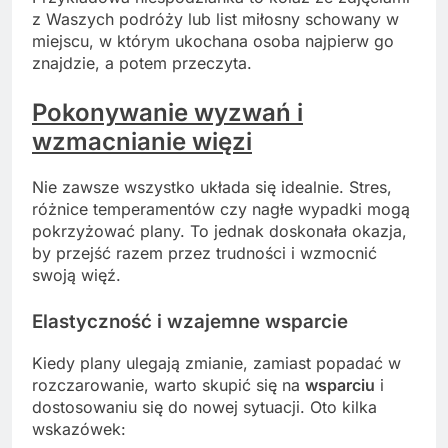
z Waszych podróży lub list miłosny schowany w
miejscu, w którym ukochana osoba najpierw go
znajdzie, a potem przeczyta.
Pokonywanie wyzwań i
wzmacnianie więzi
Nie zawsze wszystko układa się idealnie. Stres,
różnice temperamentów czy nagłe wypadki mogą
pokrzyżować plany. To jednak doskonała okazja,
by przejść razem przez trudności i wzmocnić
swoją więź.
Elastyczność i wzajemne wsparcie
Kiedy plany ulegają zmianie, zamiast popadać w
rozczarowanie, warto skupić się na
wsparciu
i
dostosowaniu się do nowej sytuacji. Oto kilka
wskazówek: