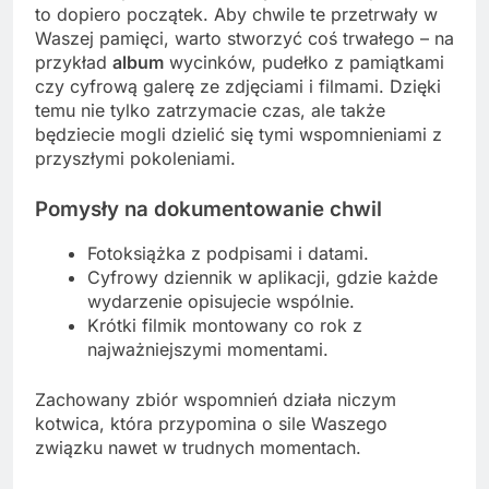
to dopiero początek. Aby chwile te przetrwały w
Waszej pamięci, warto stworzyć coś trwałego – na
przykład
album
wycinków, pudełko z pamiątkami
czy cyfrową galerę ze zdjęciami i filmami. Dzięki
temu nie tylko zatrzymacie czas, ale także
będziecie mogli dzielić się tymi wspomnieniami z
przyszłymi pokoleniami.
Pomysły na dokumentowanie chwil
Fotoksiążka z podpisami i datami.
Cyfrowy dziennik w aplikacji, gdzie każde
wydarzenie opisujecie wspólnie.
Krótki filmik montowany co rok z
najważniejszymi momentami.
Zachowany zbiór wspomnień działa niczym
kotwica, która przypomina o sile Waszego
związku nawet w trudnych momentach.