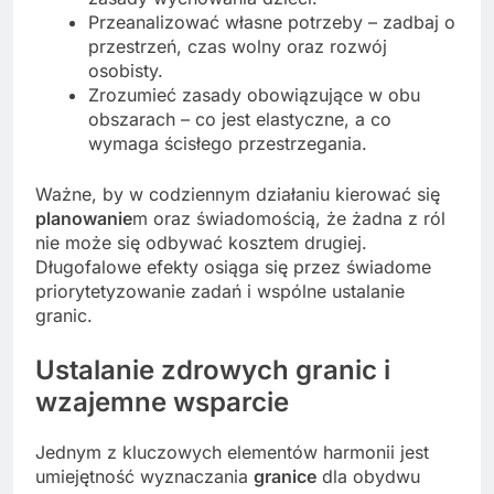
Przeanalizować własne potrzeby – zadbaj o
przestrzeń, czas wolny oraz rozwój
osobisty.
Zrozumieć zasady obowiązujące w obu
obszarach – co jest elastyczne, a co
wymaga ścisłego przestrzegania.
Ważne, by w codziennym działaniu kierować się
planowanie
m oraz świadomością, że żadna z ról
nie może się odbywać kosztem drugiej.
Długofalowe efekty osiąga się przez świadome
priorytetyzowanie zadań i wspólne ustalanie
granic.
Ustalanie zdrowych granic i
wzajemne wsparcie
Jednym z kluczowych elementów harmonii jest
umiejętność wyznaczania
granice
dla obydwu