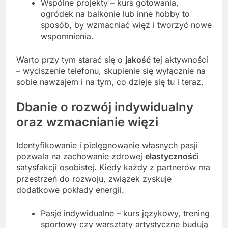
Wspólne projekty – kurs gotowania,
ogródek na balkonie lub inne hobby to
sposób, by wzmacniać więź i tworzyć nowe
wspomnienia.
Warto przy tym starać się o
jakość
tej aktywności
– wyciszenie telefonu, skupienie się wyłącznie na
sobie nawzajem i na tym, co dzieje się tu i teraz.
Dbanie o rozwój indywidualny
oraz wzmacnianie więzi
Identyfikowanie i pielęgnowanie własnych pasji
pozwala na zachowanie zdrowej
elastyczność
i
satysfakcji osobistej. Kiedy każdy z partnerów ma
przestrzeń do rozwoju, związek zyskuje
dodatkowe pokłady energii.
Pasje indywidualne – kurs językowy, trening
sportowy czy warsztaty artystyczne budują