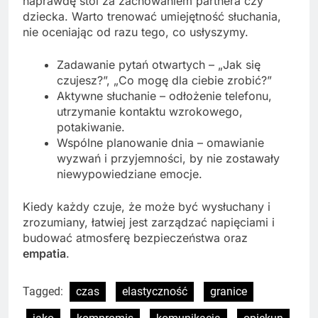
naprawdę stoi za zachowaniem partnera czy
dziecka. Warto trenować umiejętność słuchania,
nie oceniając od razu tego, co usłyszymy.
Zadawanie pytań otwartych – „Jak się
czujesz?”, „Co mogę dla ciebie zrobić?”
Aktywne słuchanie – odłożenie telefonu,
utrzymanie kontaktu wzrokowego,
potakiwanie.
Wspólne planowanie dnia – omawianie
wyzwań i przyjemności, by nie zostawały
niewypowiedziane emocje.
Kiedy każdy czuje, że może być wysłuchany i
zrozumiany, łatwiej jest zarządzać napięciami i
budować atmosferę bezpieczeństwa oraz
empatia
.
Tagged:
czas
elastyczność
granice