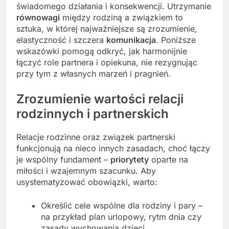
świadomego działania i konsekwencji. Utrzymanie
równowagi
między rodziną a związkiem to
sztuka, w której najważniejsze są zrozumienie,
elastyczność i szczera
komunikacja
. Poniższe
wskazówki pomogą odkryć, jak harmonijnie
łączyć role partnera i opiekuna, nie rezygnując
przy tym z własnych marzeń i pragnień.
Zrozumienie wartości relacji
rodzinnych i partnerskich
Relacje rodzinne oraz związek partnerski
funkcjonują na nieco innych zasadach, choć łączy
je wspólny fundament –
priorytety
oparte na
miłości i wzajemnym szacunku. Aby
usystematyzować obowiązki, warto:
Określić cele wspólne dla rodziny i pary –
na przykład plan urlopowy, rytm dnia czy
zasady wychowania dzieci.