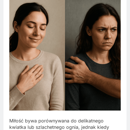
Miłość bywa porównywana do delikatnego
kwiatka lub szlachetnego ognia, jednak kiedy