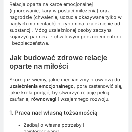
Relacja oparta na karze emocjonalnej
(ignorowanie, kary w postaci milczenia) oraz
nagrodzie (chwalenie, uczucia okazywane tylko w
nagłych momentach) przypomina uzależnienie od
substancji. Mózg uzależnionej osoby zaczyna
kojarzyć partnera z chwilowym poczuciem euforii
i bezpieczeństwa.
Jak budować zdrowe relacje
oparte na miłości
Skoro już wiemy, jakie mechanizmy prowadzą do
uzależnienia emocjonalnego
, pora zastanowić się,
jakie kroki podjąć, by stworzyć relację pełną
zaufania,
równowagi
i wzajemnego rozwoju.
1. Praca nad własną tożsamością
Zadbaj o własne potrzeby i
zainteresowania.