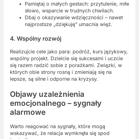
Pamiętaj o małych gestach: przytulenie, miłe
słowo, wsparcie w trudnych chwilach.
Dbaj o okazywanie wdzięczności – nawet
najprostsze „dziękuję” umacnia więź.
4. Wspólny rozwój
Realizujcie cele jako para: podróż, kurs językowy,
wspólny projekt. Dzielcie się sukcesami i uczcie
się razem radzić sobie z porażkami. Związki, w
których obie strony rosną i zmieniają się na
lepsze, są silne i odporne na kryzysy.
Objawy uzależnienia
emocjonalnego – sygnały
alarmowe
Warto reagować na sygnały, które mogą
wskazywać, że relacja wymknęła się spod