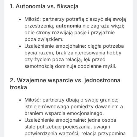
1. Autonomia vs. fiksacja
Miłość: partnerzy potrafią cieszyć się swoją
przestrzenią,
autonomia
nie zagraża więzi;
obie strony rozwijają pasje i przyjaźnie
poza związkiem.
Uzależnienie emocjonalne: ciągła potrzeba
bycia razem, brak zainteresowania hobby
czy życiem poza relacją; lęk przed
samotnością dominuje codzienne myśli.
2. Wzajemne wsparcie vs. jednostronna
troska
Miłość: partnerzy dbają o swoje granice;
istnieje równowaga pomiędzy dawaniem a
braniem wsparcia emocjonalnego.
Uzależnienie emocjonalne: jedna osoba
stale potrzebuje pocieszania, uwagi i
potwierdzenia wartości; relacja przypomina