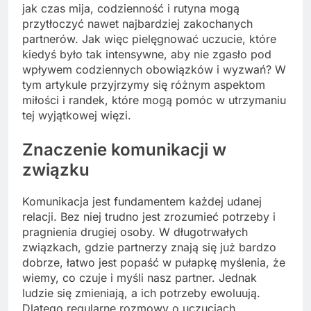
jak czas mija, codzienność i rutyna mogą
przytłoczyć nawet najbardziej zakochanych
partnerów. Jak więc pielęgnować uczucie, które
kiedyś było tak intensywne, aby nie zgasło pod
wpływem codziennych obowiązków i wyzwań? W
tym artykule przyjrzymy się różnym aspektom
miłości i randek, które mogą pomóc w utrzymaniu
tej wyjątkowej więzi.
Znaczenie komunikacji w
związku
Komunikacja jest fundamentem każdej udanej
relacji. Bez niej trudno jest zrozumieć potrzeby i
pragnienia drugiej osoby. W długotrwałych
związkach, gdzie partnerzy znają się już bardzo
dobrze, łatwo jest popaść w pułapkę myślenia, że
wiemy, co czuje i myśli nasz partner. Jednak
ludzie się zmieniają, a ich potrzeby ewoluują.
Dlatego regularne rozmowy o uczuciach,