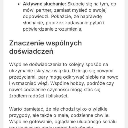
Aktywne słuchanie:
Skupcie się na tym, co
mówi partner, zamiast myśleć o swojej
odpowiedzi. Pokażcie, że naprawdę
słuchacie, poprzez zadawanie pytań i
potwierdzanie zrozumienia.
Znaczenie wspólnych
doświadczeń
Wspólne doświadczenia to kolejny sposób na
utrzymanie iskry w związku. Dzieląc się nowymi
przeżyciami, pary mogą odkrywać siebie na nowo
i wzmacniać więź. Wspólne hobby, podróże czy
nawet codzienne czynności mogą stać się
źródłem radości i bliskości.
Warto pamiętać, że nie chodzi tylko o wielkie
przygody, ale także o małe, codzienne chwile.
Wspólne gotowanie, oglądanie ulubionego serialu
czy spacer po parku mogą być równie