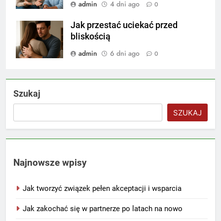
admin
4 dni ago
0
Jak przestać uciekać przed
bliskością
admin
6 dni ago
0
Szukaj
SZUKAJ
Najnowsze wpisy
Jak tworzyć związek pełen akceptacji i wsparcia
Jak zakochać się w partnerze po latach na nowo