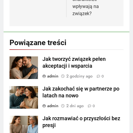
wpływają na
związek?
Powiązane treści
Jak tworzyć związek pełen
akceptacji i wsparcia
admin
2 godziny ago
0
Jak zakochać się w partnerze po
latach na nowo
admin
2 dni ago
0
Jak rozmawiać o przyszłości bez
presji