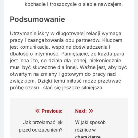
kochacie i troszczycie o siebie nawzajem.
Podsumowanie
Utrzymanie iskry w długotrwałej relacji wymaga
pracy i zaangażowania obu partnerów. Kluczem
jest komunikacja, wspólne doświadczenia i
dbałość o intymność. Pamiętajcie, że każda para
jest inna i to, co działa dla jednej, niekoniecznie
musi być skuteczne dla innej. Ważne jest, aby być
otwartym na zmiany i gotowym do pracy nad
związkiem. Dzięki temu miłość może przetrwać
próbę czasu i stać się jeszcze silniejsza.
Previous:
Next:
Nawigacja
wpisu
Jak przełamać lęk
W jaki sposób
przed odrzuceniem?
różnice w
charakterze