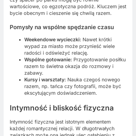
wartościowe, co egzotyczna podróż. Kluczem jest
bycie obecnym i cieszenie się chwilą razem.
Pomysły na wspólne spędzanie czasu
Weekendowe wycieczki:
Nawet krótki
wypad za miasto może przynieść wiele
radości i odświeżyć relację.
Wspólne gotowanie:
Przygotowanie posiłku
razem to świetna okazja do rozmowy i
zabawy.
Kursy i warsztaty:
Nauka czegoś nowego
razem, np. tańca czy fotografii, może być
ekscytującym doświadczeniem.
Intymność i bliskość fizyczna
Intymność fizyczna jest istotnym elementem
każdej romantycznej relacji. W długotrwałych
związkach może ona jednak ulec osłabieniu z