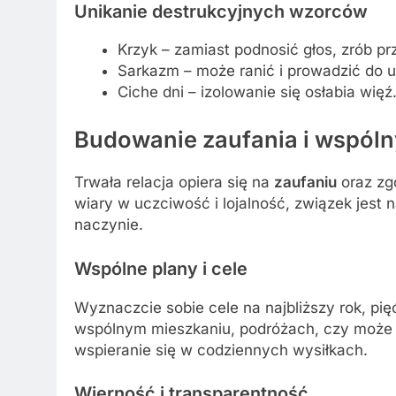
Unikanie destrukcyjnych wzorców
Krzyk – zamiast podnosić głos, zrób pr
Sarkazm – może ranić i prowadzić do u
Ciche dni – izolowanie się osłabia więź
Budowanie zaufania i wspóln
Trwała relacja opiera się na
zaufaniu
oraz zg
wiary w uczciwość i lojalność, związek jest 
naczynie.
Wspólne plany i cele
Wyznaczcie sobie cele na najbliższy rok, pię
wspólnym mieszkaniu, podróżach, czy może 
wspieranie się w codziennych wysiłkach.
Wierność i transparentność