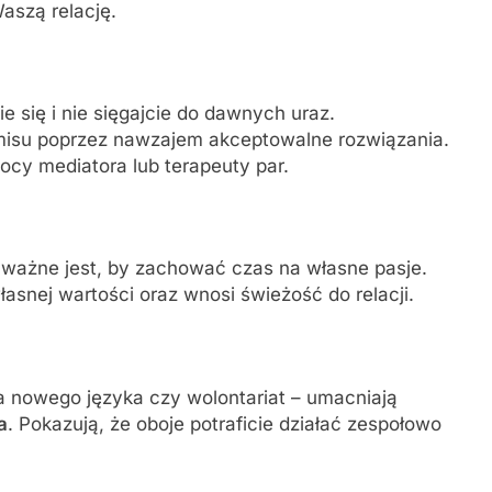
aszą relację.
ie się i nie sięgajcie do dawnych uraz.
misu poprzez nawzajem akceptowalne rozwiązania.
mocy mediatora lub terapeuty par.
 ważne jest, by zachować czas na własne pasje.
asnej wartości oraz wnosi świeżość do relacji.
a nowego języka czy wolontariat – umacniają
a
. Pokazują, że oboje potraficie działać zespołowo