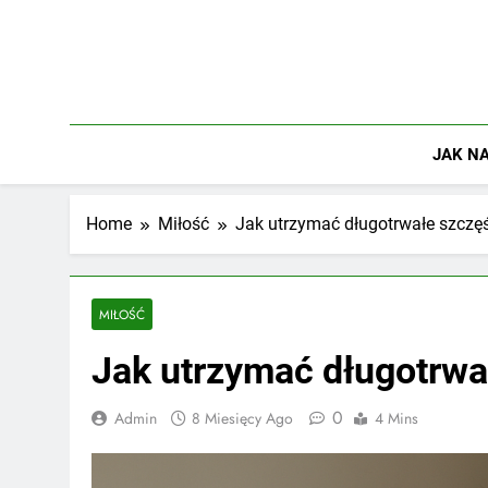
Skip
to
content
JAK NA
Home
Miłość
Jak utrzymać długotrwałe szczę
MIŁOŚĆ
Jak utrzymać długotrwa
0
Admin
8 Miesięcy Ago
4 Mins