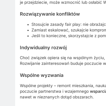
je przejdziecie, może wzmocnić lub osłabić W
Rozwiązywanie konfliktów
Stosujcie zasady fair play: nie obrażajc
Zamiast eskalować, szukajcie kompro
Jeśli to konieczne, skorzystajcie z po
Indywidualny rozwój
Choć związek opiera się na wspólnym życiu,
Rozwijanie zainteresowań buduje poczucie wł
Wspólne wyzwania
Wspólne projekty – remont mieszkania, nauk
poczucie partnerstwa i wzajemnego
wsparci
nawet w nieznanych dotąd obszarach.