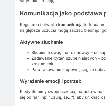
satysfakcji relację.
Komunikacja jako podstawa 
Regularna i otwarta
komunikacja
to fundamen
najgłębsze uczucia mogą zacząć blednąć, gd
Aktywne słuchanie
Skupienie uwagi na rozmówcy – unikaj
Zadawanie pytań uzupełniających – po
zrozumieniu.
Parafrazowanie – upewnij się, że dobrz
Wyrażanie emocji i potrzeb
Kiedy tłumimy swoje uczucia, narasta w nas
się od “ja” (np. “Czuję, że…”), aby uniknąć 