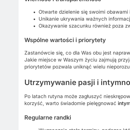
Otwarte dzielenie się swoimi obawami 
Unikanie ukrywania ważnych informacji
Okazywanie szacunku również poza zwi
Wspólne wartości i priorytety
Zastanówcie się, co dla Was obu jest napra
Jakie miejsce w Waszym życiu zajmują przyj
priorytetów pozwala uniknąć wielu nieporoz
Utrzymywanie pasji i intymno
Po latach rutyna może zagłuszyć nieskrępow
korzyść, warto świadomie pielęgnować
inty
Regularne randki