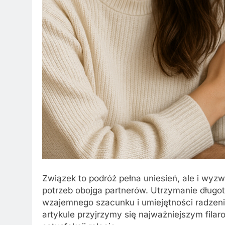
Związek to podróż pełna uniesień, ale i wy
potrzeb obojga partnerów. Utrzymanie dług
wzajemnego szacunku i umiejętności radzeni
artykule przyjrzymy się najważniejszym fila