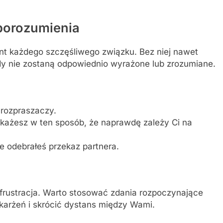
porozumienia
t każdego szczęśliwego związku. Bez niej nawet
y nie zostaną odpowiednio wyrażone lub zrozumiane.
 rozpraszaczy.
każesz w ten sposób, że naprawdę zależy Ci na
e odebrałeś przekaz partnera.
 frustracja. Warto stosować zdania rozpoczynające
oskarżeń i skrócić dystans między Wami.