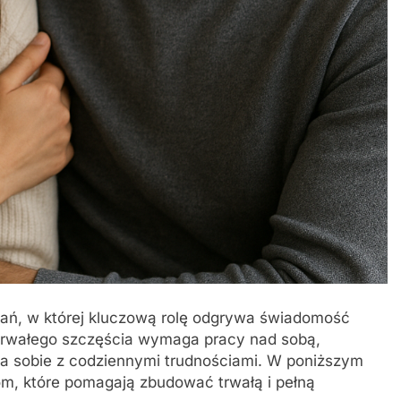
zwań, w której kluczową rolę odgrywa świadomość
otrwałego szczęścia wymaga pracy nad sobą,
a sobie z codziennymi trudnościami. W poniższym
rom, które pomagają zbudować trwałą i pełną