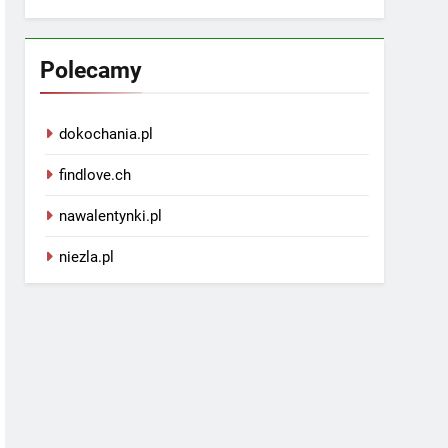
Polecamy
dokochania.pl
findlove.ch
nawalentynki.pl
niezla.pl