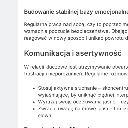
Budowanie stabilnej bazy emocjonaln
Regularna praca nad sobą, czy to poprzez m
wzmacnia poczucie bezpieczeństwa. Dbając o
reagować w nowy sposób i unikać powrotu 
Komunikacja i asertywność
W relacji kluczowe jest utrzymywanie otwart
frustracji i nieporozumień. Regularne rozmow
Stosuj aktywne słuchanie – skoncentru
wyjaśniające, by uniknąć błędnej interp
Wyrażaj swoje oczekiwania jasno – uży
Zwracaj uwagę na mowę ciała – ton gł
słowa.