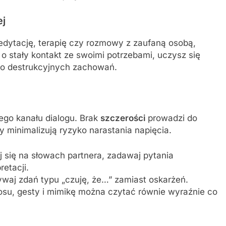
ej
edytację, terapię czy rozmowy z zaufaną osobą,
 stały kontakt ze swoimi potrzebami, uczysz się
do destrukcyjnych zachowań.
ego kanału dialogu. Brak
szczerości
prowadzi do
y minimalizują ryzyko narastania napięcia.
j się na słowach partnera, zadawaj pytania
retacji.
waj zdań typu „czuję, że…” zamiast oskarżeń.
osu, gesty i mimikę można czytać równie wyraźnie co