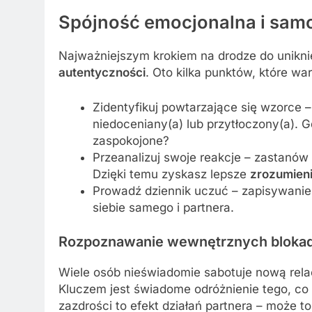
Spójność emocjonalna i sa
Najważniejszym krokiem na drodze do unikni
autentyczności
. Oto kilka punktów, które w
Zidentyfikuj powtarzające się wzorce – 
niedoceniany(a) lub przytłoczony(a). Gd
zaspokojone?
Przeanalizuj swoje reakcje – zastanów 
Dzięki temu zyskasz lepsze
zrozumien
Prowadź dziennik uczuć – zapisywanie
siebie samego i partnera.
Rozpoznawanie wewnętrznych bloka
Wiele osób nieświadomie sabotuje nową rela
Kluczem jest świadome odróżnienie tego, co T
zazdrości to efekt działań partnera – może t