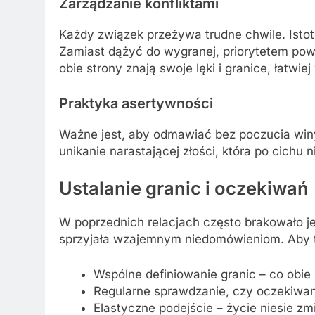
Zarządzanie konfliktami
Każdy związek przeżywa trudne chwile. Istot
Zamiast dążyć do wygranej, priorytetem p
obie strony znają swoje lęki i granice, łatw
Praktyka asertywności
Ważne jest, aby odmawiać bez poczucia winy
unikanie narastającej złości, która po cichu n
Ustalanie granic i oczekiwań
W poprzednich relacjach często brakowało j
sprzyjała wzajemnym niedomówieniom. Aby te
Wspólne definiowanie granic – co obie 
Regularne sprawdzanie, czy oczekiwan
Elastyczne podejście – życie niesie z