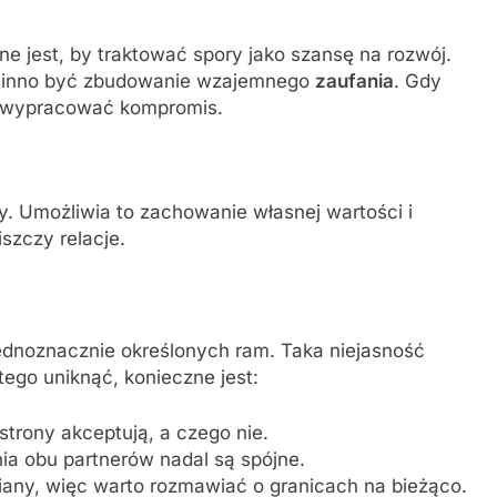
ne jest, by traktować spory jako szansę na rozwój.
owinno być zbudowanie wzajemnego
zaufania
. Gdy
iej wypracować kompromis.
. Umożliwia to zachowanie własnej wartości i
iszczy relacje.
ednoznacznie określonych ram. Taka niejasność
go uniknąć, konieczne jest:
strony akceptują, a czego nie.
ia obu partnerów nadal są spójne.
miany, więc warto rozmawiać o granicach na bieżąco.