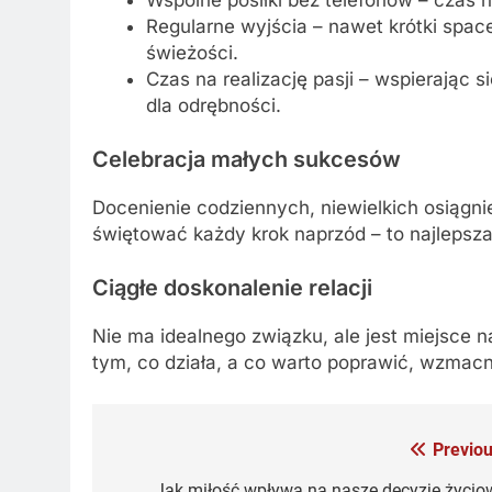
Regularne wyjścia – nawet krótki spac
świeżości.
Czas na realizację pasji – wspierając 
dla odrębności.
Celebracja małych sukcesów
Docenienie codziennych, niewielkich osiągn
świętować każdy krok naprzód – to najlepsza 
Ciągłe doskonalenie relacji
Nie ma idealnego związku, ale jest miejsce
tym, co działa, a co warto poprawić, wzmac
Previou
Nawigacja
Jak miłość wpływa na nasze decyzje życio