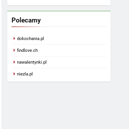
Polecamy
dokochania.pl
findlove.ch
nawalentynki.pl
niezla.pl