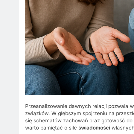
Przeanalizowanie dawnych relacji pozwala w
związków. W głębszym spojrzeniu na przeszło
się schematów zachowań oraz gotowość do 
warto pamiętać o sile
świadomości
własnych 