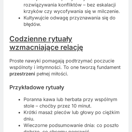
rozwiązywania konfliktów – bez eskalacji
krzyków czy wycofywania się w milczenie.
Kultywujcie odwagę przyznawania się do
błędów.
Codzienne rytuały
wzmacniające relację
Proste nawyki pomagają podtrzymać poczucie
wspólnoty i intymności. To one tworzą fundament
przestrzeni
pełnej miłości.
Przykładowe rytuały
Poranna kawa lub herbata przy wspólnym
stole – choćby przez 10 minut.
Krótki masaż pleców lub głowy po ciężkim
dniu.
Wieczorne podsumowanie dnia: co poszło
dobrze, co chcemy poprawić.