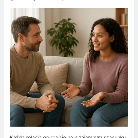
Każda relacja opiera się na wzajemnym szacunku,