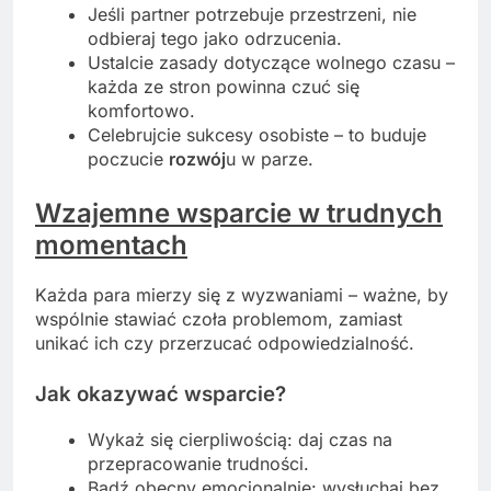
Jeśli partner potrzebuje przestrzeni, nie
odbieraj tego jako odrzucenia.
Ustalcie zasady dotyczące wolnego czasu –
każda ze stron powinna czuć się
komfortowo.
Celebrujcie sukcesy osobiste – to buduje
poczucie
rozwój
u w parze.
Wzajemne wsparcie w trudnych
momentach
Każda para mierzy się z wyzwaniami – ważne, by
wspólnie stawiać czoła problemom, zamiast
unikać ich czy przerzucać odpowiedzialność.
Jak okazywać wsparcie?
Wykaż się cierpliwością: daj czas na
przepracowanie trudności.
Bądź obecny emocjonalnie: wysłuchaj bez