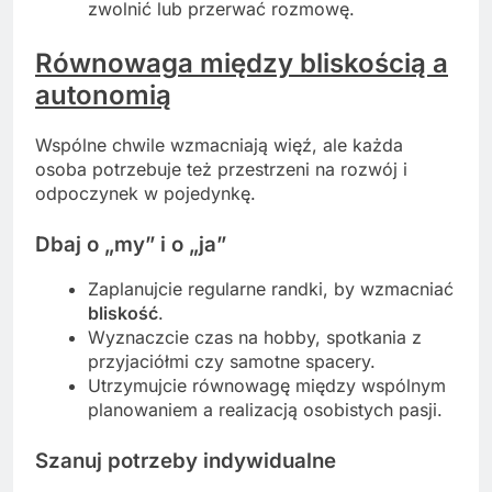
zwolnić lub przerwać rozmowę.
Równowaga między bliskością a
autonomią
Wspólne chwile wzmacniają więź, ale każda
osoba potrzebuje też przestrzeni na rozwój i
odpoczynek w pojedynkę.
Dbaj o „my” i o „ja”
Zaplanujcie regularne randki, by wzmacniać
bliskość
.
Wyznaczcie czas na hobby, spotkania z
przyjaciółmi czy samotne spacery.
Utrzymujcie równowagę między wspólnym
planowaniem a realizacją osobistych pasji.
Szanuj potrzeby indywidualne