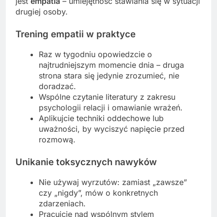
jest
empatia
– umiejętność stawiania się w sytuacji
drugiej osoby.
Trening empatii w praktyce
Raz w tygodniu opowiedzcie o
najtrudniejszym momencie dnia – druga
strona stara się jedynie zrozumieć, nie
doradzać.
Wspólne czytanie literatury z zakresu
psychologii relacji i omawianie wrażeń.
Aplikujcie techniki oddechowe lub
uważności, by wyciszyć napięcie przed
rozmową.
Unikanie toksycznych nawyków
Nie używaj wyrzutów: zamiast „zawsze”
czy „nigdy”, mów o konkretnych
zdarzeniach.
Pracujcie nad wspólnym stylem