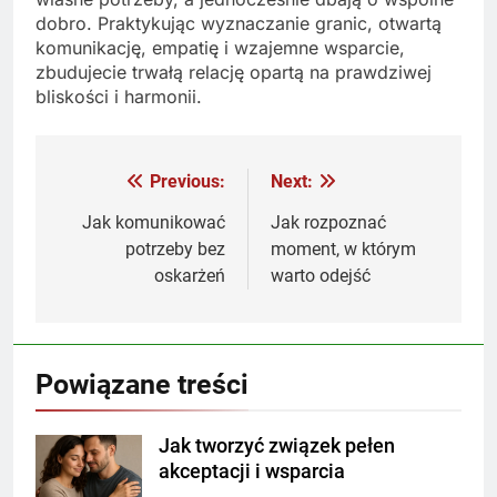
dobro. Praktykując wyznaczanie granic, otwartą
komunikację, empatię i wzajemne wsparcie,
zbudujecie trwałą relację opartą na prawdziwej
bliskości i harmonii.
Previous:
Next:
Nawigacja
wpisu
Jak komunikować
Jak rozpoznać
potrzeby bez
moment, w którym
oskarżeń
warto odejść
Powiązane treści
Jak tworzyć związek pełen
akceptacji i wsparcia