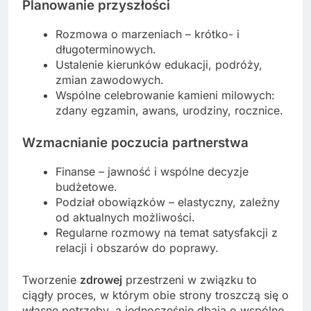
Planowanie przyszłości
Rozmowa o marzeniach – krótko- i
długoterminowych.
Ustalenie kierunków edukacji, podróży,
zmian zawodowych.
Wspólne celebrowanie kamieni milowych:
zdany egzamin, awans, urodziny, rocznice.
Wzmacnianie poczucia partnerstwa
Finanse – jawność i wspólne decyzje
budżetowe.
Podział obowiązków – elastyczny, zależny
od aktualnych możliwości.
Regularne rozmowy na temat satysfakcji z
relacji i obszarów do poprawy.
Tworzenie
zdrowej
przestrzeni w związku to
ciągły proces, w którym obie strony troszczą się o
własne potrzeby, a jednocześnie dbają o wspólne