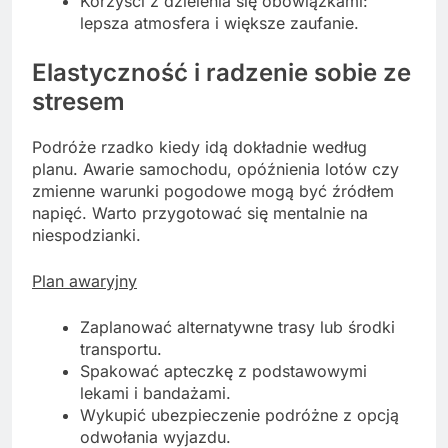
Korzyści z dzielenia się obowiązkami:
lepsza atmosfera i większe zaufanie.
Elastyczność i radzenie sobie ze
stresem
Podróże rzadko kiedy idą dokładnie według
planu. Awarie samochodu, opóźnienia lotów czy
zmienne warunki pogodowe mogą być źródłem
napięć. Warto przygotować się mentalnie na
niespodzianki.
Plan awaryjny
Zaplanować alternatywne trasy lub środki
transportu.
Spakować apteczkę z podstawowymi
lekami i bandażami.
Wykupić ubezpieczenie podróżne z opcją
odwołania wyjazdu.