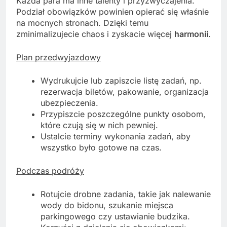
Każda para ma inne talenty i przyzwyczajenia.
Podział obowiązków powinien opierać się właśnie
na mocnych stronach. Dzięki temu
zminimalizujecie chaos i zyskacie więcej
harmonii
.
Plan przedwyjazdowy
Wydrukujcie lub zapiszcie listę zadań, np.
rezerwacja biletów, pakowanie, organizacja
ubezpieczenia.
Przypiszcie poszczególne punkty osobom,
które czują się w nich pewniej.
Ustalcie terminy wykonania zadań, aby
wszystko było gotowe na czas.
Podczas podróży
Rotujcie drobne zadania, takie jak nalewanie
wody do bidonu, szukanie miejsca
parkingowego czy ustawianie budzika.