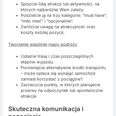
Spiszcie listę atrakcji lub aktywności, na
których najbardziej Wam zależy.
Podzielcie ją na trzy kategorie: “must have”,
“miło mieć” i “opcjonalnie”.
Zwróćcie uwagę na atrakcyjność oraz
koszty każdej pozycji.
Tworzenie wspólnej mapy podróży
Ustalcie trasę i czas poszczególnych
etapów wyjazdu.
Porównajcie alternatywne środki transportu
– może opłaca się wynająć samochód
zamiast korzystać z pociągów?
Zaznaczcie punkty, w których planujecie
przerwy na odpoczynek lub spontaniczne
atrakcje.
Skuteczna komunikacja i