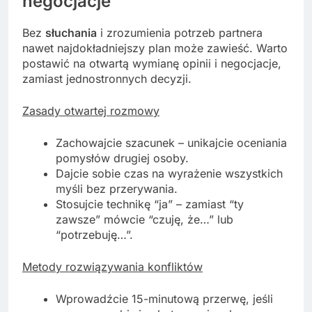
negocjacje
Bez
słuchania
i zrozumienia potrzeb partnera
nawet najdokładniejszy plan może zawieść. Warto
postawić na otwartą wymianę opinii i negocjacje,
zamiast jednostronnych decyzji.
Zasady otwartej rozmowy
Zachowajcie szacunek – unikajcie oceniania
pomysłów drugiej osoby.
Dajcie sobie czas na wyrażenie wszystkich
myśli bez przerywania.
Stosujcie technikę “ja” – zamiast “ty
zawsze” mówcie “czuję, że…” lub
“potrzebuję…”.
Metody rozwiązywania konfliktów
Wprowadźcie 15-minutową przerwę, jeśli