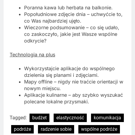
Poranna kawa lub herbata na balkonie.
Popołudniowe zdjęcie dnia – uchwyćcie to,
co Was najbardziej ujęło.
Wieczorne podsumowanie – co się udało,
co zaskoczyło, jakie jest Wasze wspólne
odkrycie?
Technologia na plus
Wykorzystajcie aplikacje do wspólnego
dzielenia się planami i zdjęciami.
Mapy offline – nigdy nie traćcie orientacji w
nowym miejscu.
Aplikacje kulinarne – aby szybko wyszukać
polecane lokalne przysmaki.
Tagged:
budżet
elastyczność
komunikacja
podróże
radzenie sobie
wspólne podróże