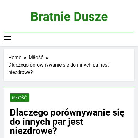
Skip
to
Bratnie Dusze
content
Home
Miłość
Dlaczego porównywanie się do innych par jest
niezdrowe?
MIŁOŚĆ
Dlaczego porównywanie się
do innych par jest
niezdrowe?