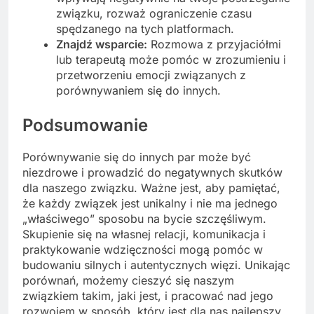
związku, rozważ ograniczenie czasu
spędzanego na tych platformach.
Znajdź wsparcie:
Rozmowa z przyjaciółmi
lub terapeutą może pomóc w zrozumieniu i
przetworzeniu emocji związanych z
porównywaniem się do innych.
Podsumowanie
Porównywanie się do innych par może być
niezdrowe i prowadzić do negatywnych skutków
dla naszego związku. Ważne jest, aby pamiętać,
że każdy związek jest unikalny i nie ma jednego
„właściwego” sposobu na bycie szczęśliwym.
Skupienie się na własnej relacji, komunikacja i
praktykowanie wdzięczności mogą pomóc w
budowaniu silnych i autentycznych więzi. Unikając
porównań, możemy cieszyć się naszym
związkiem takim, jaki jest, i pracować nad jego
rozwojem w sposób, który jest dla nas najlepszy.