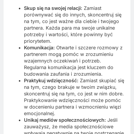
Skup się na swojej relacji:
Zamiast
porównywać się do innych, skoncentruj się
na tym, co jest ważne dla ciebie i twojego
partnera. Każda para ma swoje unikalne
potrzeby i wartości, które powinny być
priorytetem.
Komunikacja:
Otwarte i szczere rozmowy z
partnerem mogą pomóc w zrozumieniu
wzajemnych oczekiwań i potrzeb.
Regularna komunikacja jest kluczem do
budowania zaufania i zrozumienia.
Praktykuj wdzięczność:
Zamiast skupiać się
na tym, czego brakuje w twoim związku,
skoncentruj się na tym, co jest w nim dobre.
Praktykowanie wdzięczności może pomóc
w docenieniu partnera i wzmocnieniu więzi
emocjonalnej.
Unikaj mediów społecznościowych:
Jeśli
zauważysz, że media społecznościowe
wpływają negatywnie na twoje postrzeganie