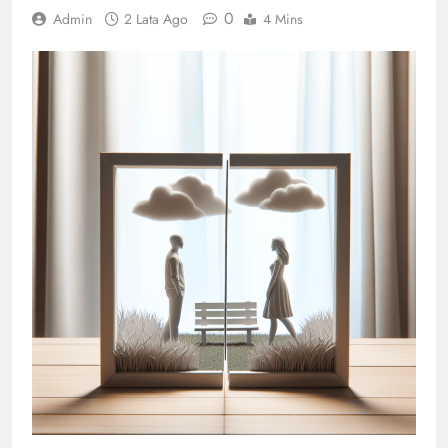
0
Admin
2 Lata Ago
4 Mins