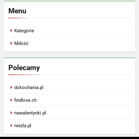
Menu
Kategorie
Miłość
Polecamy
dokochania.pl
findlove.ch
nawalentynki.pl
niezla.pl