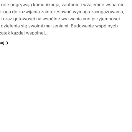
role odgrywają komunikacja, zaufanie i wzajemne wsparcie.
droga do rozwijania zainteresowań wymaga zaangażowania,
ci oraz gotowości na wspólne wyzwania and przyjemności
 dzielenia się swoimi marzeniami. Budowanie wspólnych
zątek każdej wspólnej…
cej