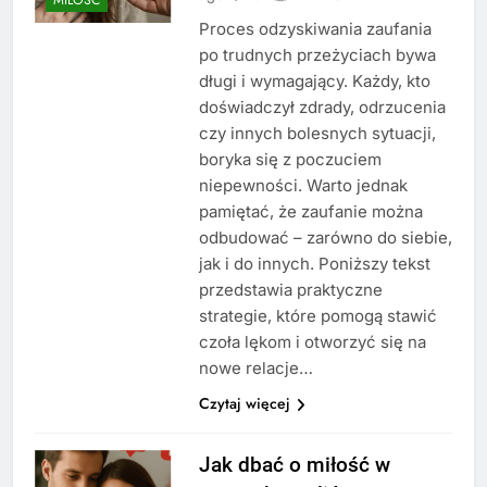
Proces odzyskiwania zaufania
po trudnych przeżyciach bywa
długi i wymagający. Każdy, kto
doświadczył zdrady, odrzucenia
czy innych bolesnych sytuacji,
boryka się z poczuciem
niepewności. Warto jednak
pamiętać, że zaufanie można
odbudować – zarówno do siebie,
jak i do innych. Poniższy tekst
przedstawia praktyczne
strategie, które pomogą stawić
czoła lękom i otworzyć się na
nowe relacje…
Czytaj więcej
Jak dbać o miłość w