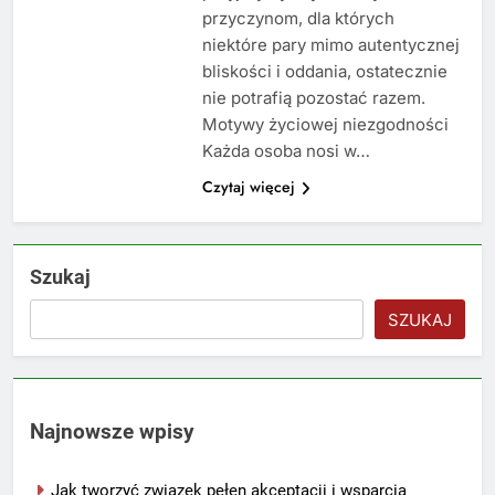
przyczynom, dla których
niektóre pary mimo autentycznej
bliskości i oddania, ostatecznie
nie potrafią pozostać razem.
Motywy życiowej niezgodności
Każda osoba nosi w…
Czytaj więcej
Szukaj
SZUKAJ
Najnowsze wpisy
Jak tworzyć związek pełen akceptacji i wsparcia