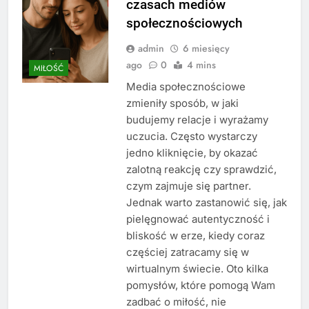
czasach mediów
społecznościowych
admin
6 miesięcy
ago
0
4 mins
MIŁOŚĆ
Media społecznościowe
zmieniły sposób, w jaki
budujemy relacje i wyrażamy
uczucia. Często wystarczy
jedno kliknięcie, by okazać
zalotną reakcję czy sprawdzić,
czym zajmuje się partner.
Jednak warto zastanowić się, jak
pielęgnować autentyczność i
bliskość w erze, kiedy coraz
częściej zatracamy się w
wirtualnym świecie. Oto kilka
pomysłów, które pomogą Wam
zadbać o miłość, nie