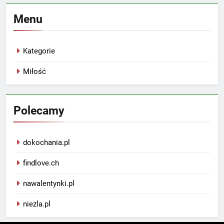
Menu
Kategorie
Miłość
Polecamy
dokochania.pl
findlove.ch
nawalentynki.pl
niezla.pl