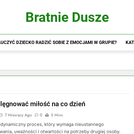
Bratnie Dusze
UCZYĆ DZIECKO RADZIĆ SOBIE Z EMOCJAMI W GRUPIE?
KAT
elęgnować miłość na co dzień
7 Miesięcy Ago
0
5 Mins
o dynamiczny proces, który wymaga nieustannego
ania, uważności i otwartości na potrzeby drugiej osoby.