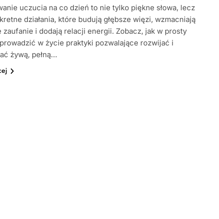
anie uczucia na co dzień to nie tylko piękne słowa, lecz
kretne działania, które budują głębsze więzi, wzmacniają
zaufanie i dodają relacji energii. Zobacz, jak w prosty
rowadzić w życie praktyki pozwalające rozwijać i
ać żywą, pełną…
cej