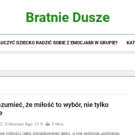
Bratnie Dusze
UCZYĆ DZIECKO RADZIĆ SOBIE Z EMOCJAMI W GRUPIE?
KAT
zumieć, że miłość to wybór, nie tylko
e
5 Miesięcy Ago
0
3 Mins
e miłości jako świadomego aktu, a nie jedynie ulotnego