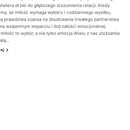
otwiera drzwi do głębszego zrozumienia relacji. Kiedy
emy, że miłość wymaga wybóru i codziennego wysiłku,
ię prawdziwa szansa na zbudowanie trwałego partnerstwa
na wzajemnym wsparciu i dojrzałości emocjonalnej.
miłość to wybór, a nie tylko emocja Wielu z nas utożsamia
falą…
cej