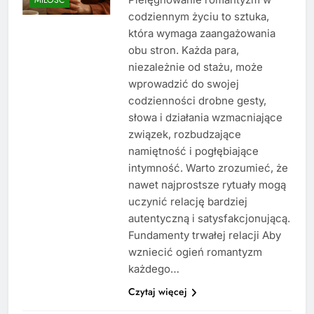
codziennym życiu to sztuka,
która wymaga zaangażowania
obu stron. Każda para,
niezależnie od stażu, może
wprowadzić do swojej
codzienności drobne gesty,
słowa i działania wzmacniające
związek, rozbudzające
namiętność i pogłębiające
intymność. Warto zrozumieć, że
nawet najprostsze rytuały mogą
uczynić relację bardziej
autentyczną i satysfakcjonującą.
Fundamenty trwałej relacji Aby
wzniecić ogień romantyzm
każdego…
Czytaj więcej