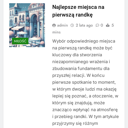
Najlepsze miejsca na
pierwszą randkę
admin
2 lata ago
0
5
mins
Wybór odpowiedniego miejsca
MIŁOŚĆ
na pierwszą randkę może być
kluczowy dla stworzenia
niezapomnianego wrażenia i
zbudowania fundamentu dla
przyszłej relacji. W końcu
pierwsze spotkanie to moment,
w którym dwoje ludzi ma okazję
lepiej się poznać, a otoczenie, w
którym się znajdują, może
znacząco wpłynąć na atmosferę
i przebieg randki. W tym artykule
przyjrzymy się różnym