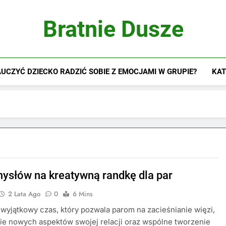
Bratnie Dusze
UCZYĆ DZIECKO RADZIĆ SOBIE Z EMOCJAMI W GRUPIE?
KAT
ysłów na kreatywną randkę dla par
2 Lata Ago
0
6 Mins
 wyjątkowy czas, który pozwala parom na zacieśnianie więzi,
e nowych aspektów swojej relacji oraz wspólne tworzenie