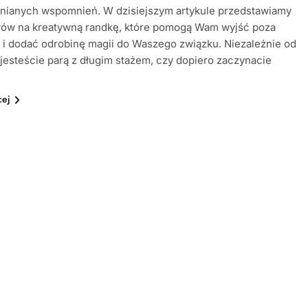
nianych wspomnień. W dzisiejszym artykule przedstawiamy
łów na kreatywną randkę, które pomogą Wam wyjść poza
i dodać odrobinę magii do Waszego związku. Niezależnie od
 jesteście parą z długim stażem, czy dopiero zaczynacie
cej