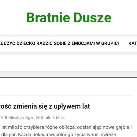
Bratnie Dusze
UCZYĆ DZIECKO RADZIĆ SOBIE Z EMOCJAMI W GRUPIE?
KAT
łość zmienia się z upływem lat
8 Miesięcy Ago
0
4 Mins
 lat miłość przybiera różne oblicza, odsłaniając nowe głębie i
dla par. Każda dekada wspólnego życia wnosi świeże