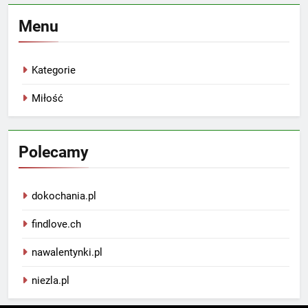
Menu
Kategorie
Miłość
Polecamy
dokochania.pl
findlove.ch
nawalentynki.pl
niezla.pl