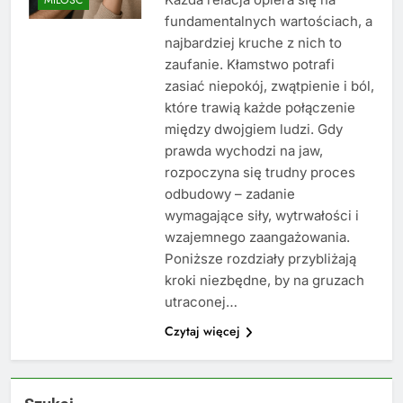
fundamentalnych wartościach, a
najbardziej kruche z nich to
zaufanie. Kłamstwo potrafi
zasiać niepokój, zwątpienie i ból,
które trawią każde połączenie
między dwojgiem ludzi. Gdy
prawda wychodzi na jaw,
rozpoczyna się trudny proces
odbudowy – zadanie
wymagające siły, wytrwałości i
wzajemnego zaangażowania.
Poniższe rozdziały przybliżają
kroki niezbędne, by na gruzach
utraconej…
Czytaj więcej