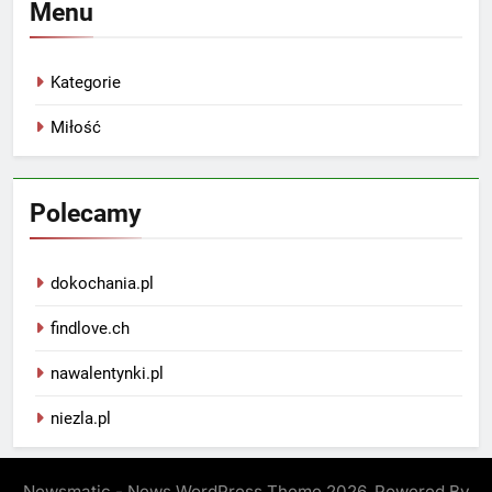
Menu
Kategorie
Miłość
Polecamy
dokochania.pl
findlove.ch
nawalentynki.pl
niezla.pl
Newsmatic - News WordPress Theme 2026. Powered By