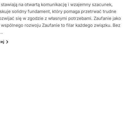
 stawiają na otwartą komunikację i wzajemny szacunek,
yskuje solidny fundament, który pomaga przetrwać trudne
rozwijać się w zgodzie z własnymi potrzebami. Zaufanie jako
wspólnego rozwoju Zaufanie to filar każdego związku. Bez
e…
cej