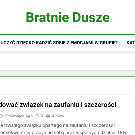
Bratnie Dusze
UCZYĆ DZIECKO RADZIĆ SOBIE Z EMOCJAMI W GRUPIE?
KAT
dować związek na zaufaniu i szczerości
2 Miesiące Ago
0
4 Mins
 trwałego związku opartego na zaufaniu i szczerości
onsekwentnej pracy nad sobą oraz wspólnych działań. Gdy