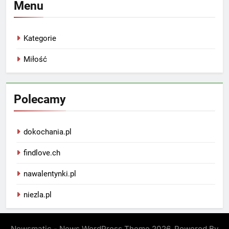
Menu
Kategorie
Miłość
Polecamy
dokochania.pl
findlove.ch
nawalentynki.pl
niezla.pl
Newsmatic - News WordPress Theme 2026. Powered By