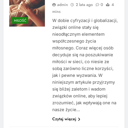
admin
2 lata ago
0
4
mins
W dobie cyfryzacji i globalizacji,
MIŁOŚĆ
związki online stały się
nieodłącznym elementem
współczesnego życia
miłosnego. Coraz więcej osób
decyduje się na poszukiwanie
miłości w sieci, co niesie ze
sobą zarówno liczne korzyści,
jak i pewne wyzwania. W
niniejszym artykule przyjrzymy
się bliżej zaletom i wadom
związków online, aby lepiej
zrozumieć, jak wpływają one na
nasze życie…
Czytaj więcej