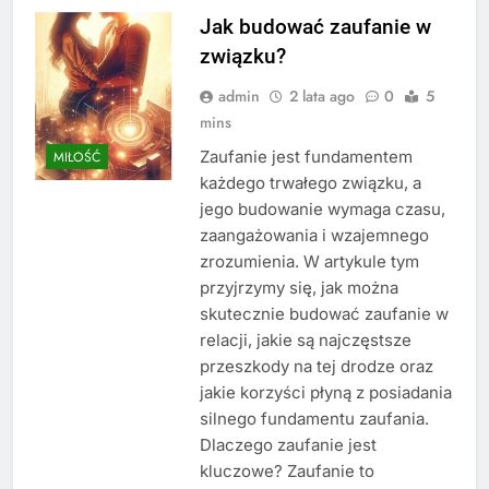
Jak budować zaufanie w
związku?
admin
2 lata ago
0
5
mins
Zaufanie jest fundamentem
MIŁOŚĆ
każdego trwałego związku, a
jego budowanie wymaga czasu,
zaangażowania i wzajemnego
zrozumienia. W artykule tym
przyjrzymy się, jak można
skutecznie budować zaufanie w
relacji, jakie są najczęstsze
przeszkody na tej drodze oraz
jakie korzyści płyną z posiadania
silnego fundamentu zaufania.
Dlaczego zaufanie jest
kluczowe? Zaufanie to