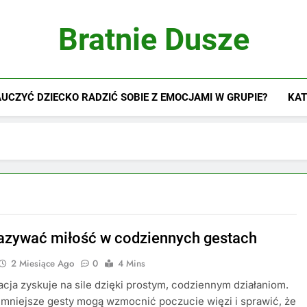
Bratnie Dusze
UCZYĆ DZIECKO RADZIĆ SOBIE Z EMOCJAMI W GRUPIE?
KAT
azywać miłość w codziennych gestach
2 Miesiące Ago
0
4 Mins
acja zyskuje na sile dzięki prostym, codziennym działaniom.
mniejsze gesty mogą wzmocnić poczucie więzi i sprawić, że