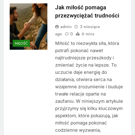
Jak miłość pomaga
przezwyciężać trudności
admin
3 miesiące
ago
0
6 mins
Miłość to niezwykła siła, która
MIŁOŚĆ
potrafi pokonać nawet
najtrudniejsze przeszkody i
zmieniać życie na lepsze. To
uczucie daje energię do
działania, otwiera serca na
wzajemne zrozumienie i buduje
trwałe relacje oparte na
zaufaniu. W niniejszym artykule
przyjrzymy się kilku kluczowym
aspektom, które pokazują, jak
miłość pomaga pokonać
codzienne wyzwania,