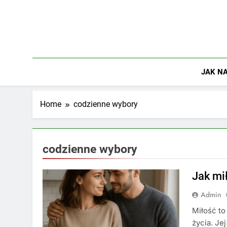
Skip
to
content
JAK NA
Home
codzienne wybory
codzienne wybory
Jak mi
Admin
Miłość to
życia. Jej