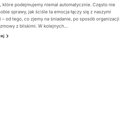
 które podejmujemy niemal automatycznie. Często nie
obie sprawy, jak ściśle ta emocja łączy się z naszymi
 – od tego, co zjemy na śniadanie, po sposób organizacji
ozmowy z bliskimi. W kolejnych…
cej