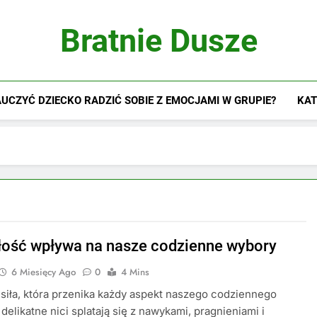
Bratnie Dusze
UCZYĆ DZIECKO RADZIĆ SOBIE Z EMOCJAMI W GRUPIE?
KAT
łość wpływa na nasze codzienne wybory
6 Miesięcy Ago
0
4 Mins
 siła, która przenika każdy aspekt naszego codziennego
 delikatne nici splatają się z nawykami, pragnieniami i